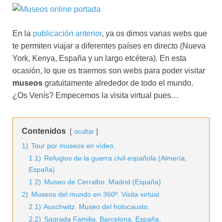
En la
publicación anterior
, ya os dimos varias webs que
te permiten viajar a diferentes países en directo (Nueva
York, Kenya, España y un largo etcétera). En esta
ocasión, lo que os traemos son webs para poder visitar
museos
gratuitamente alrededor de todo el mundo.
¿Os Venís? Empecemos la visita virtual pues…
Contenidos
ocultar
1)
Tour por museos en vídeo.
1.1)
Refugios de la guerra civil española (Almería,
España)
1.2)
Museo de Cerralbo. Madrid (España)
2)
Museos del mundo en 360º. Visita virtual
2.1)
Auschwitz. Museo del holocausto.
2.2)
Sagrada Familia. Barcelona, España.