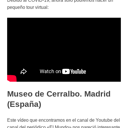
Debido al COVID-19, ahora sólo podremos hacer un
pequeño tour virtual:
Museo de Cerralbo. Madrid
(España)
Este vídeo que encontramos en el canal de Youtube del
canal del periódico «El Mundo» nos pareció interesante