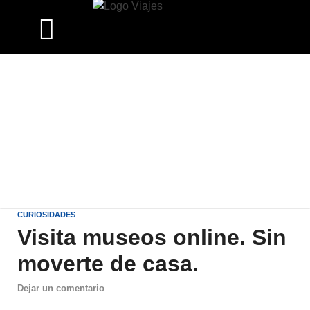
CURIOSIDADES
Visita museos online. Sin
moverte de casa.
Dejar un comentario