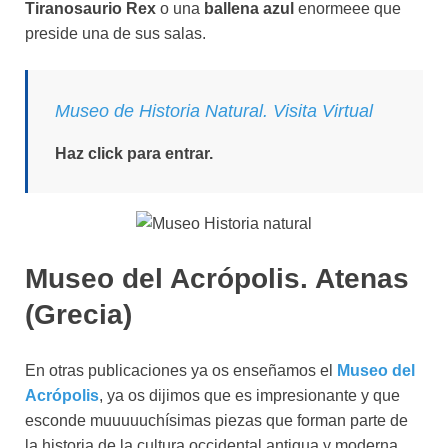
Tiranosaurio Rex
o una
ballena azul
enormeee que
preside una de sus salas.
Museo de Historia Natural. Visita Virtual
Haz click para entrar.
Museo del Acrópolis. Atenas
(Grecia)
En otras publicaciones ya os enseñamos el
Museo del
Acrópolis
, ya os dijimos que es impresionante y que
esconde muuuuuchísimas piezas que forman parte de
la historia de la cultura occidental antigua y moderna.