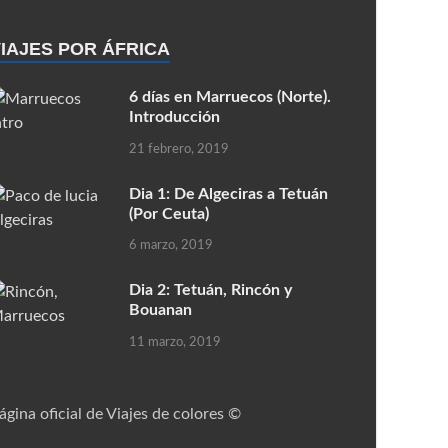
IAJES POR ÁFRICA
6 días en Marruecos (Norte).
Introducción
21 febrero, 2019
Dia 1: De Algeciras a Tetuán
(Por Ceuta)
6 marzo, 2019
Dia 2: Tetuán, Rincón y
Bouanan
11 marzo, 2019
ágina oficial de Viajes de colores ©