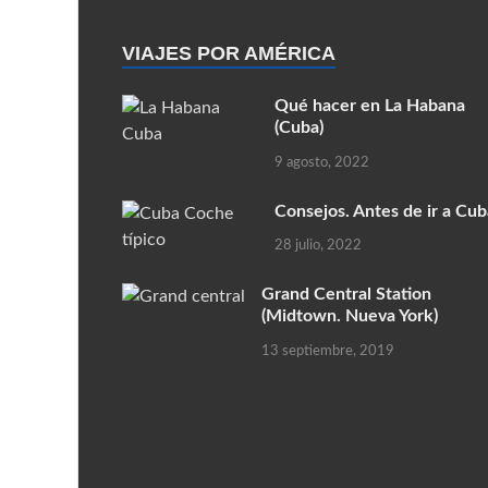
VIAJES POR AMÉRICA
Qué hacer en La Habana
(Cuba)
9 agosto, 2022
Consejos. Antes de ir a Cub
28 julio, 2022
Grand Central Station
(Midtown. Nueva York)
13 septiembre, 2019