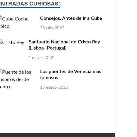
ENTRADAS CURIOSAS:
Consejos. Antes de ir a Cuba
28 julio, 2022
Santuario Nacional de Cristo Rey
(Lisboa- Portugal)
1 mayo, 2022
Los puentes de Venecia más
famosos
15 marzo, 2020