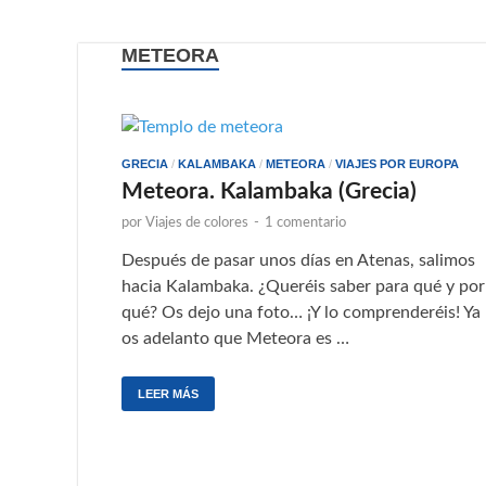
METEORA
GRECIA
/
KALAMBAKA
/
METEORA
/
VIAJES POR EUROPA
Meteora. Kalambaka (Grecia)
por
Viajes de colores
-
1 comentario
Después de pasar unos días en Atenas, salimos
hacia Kalambaka. ¿Queréis saber para qué y por
qué? Os dejo una foto… ¡Y lo comprenderéis! Ya
os adelanto que Meteora es …
LEER MÁS