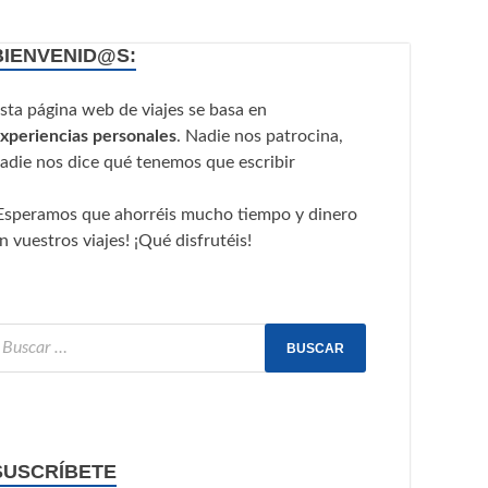
BIENVENID@S:
sta página web de viajes se basa en
xperiencias personales
. Nadie nos patrocina,
adie nos dice qué tenemos que escribir
Esperamos que ahorréis mucho tiempo y dinero
n vuestros viajes! ¡Qué disfrutéis!
SUSCRÍBETE