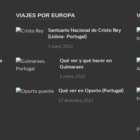
VIAJES POR EUROPA
V
Santuario Nacional de Cristo Rey
(Lisboa- Portugal)
1 mayo, 2022
a
Qué ver y qué hacer en
Guimaraes
2 enero, 2022
Qué ver en Oporto (Portugal)
27 diciembre, 2021
P