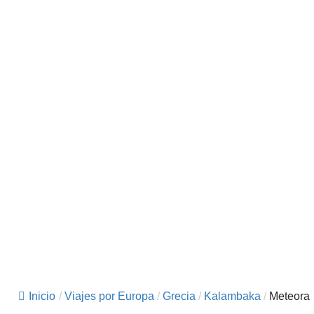
Inicio
/
Viajes por Europa
/
Grecia
/
Kalambaka
/
Meteora