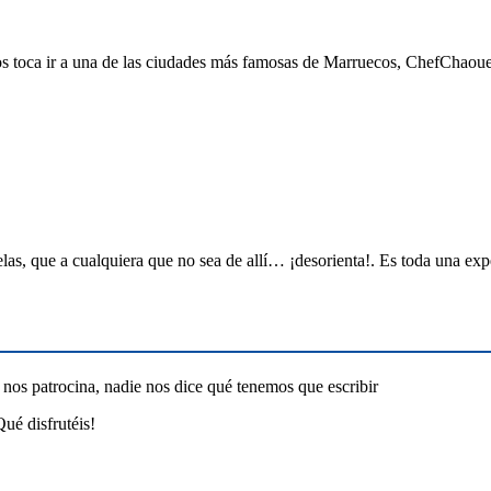
y nos toca ir a una de las ciudades más famosas de Marruecos, ChefCh
elas, que a cualquiera que no sea de allí… ¡desorienta!. Es toda una ex
 nos patrocina, nadie nos dice qué tenemos que escribir
ué disfrutéis!