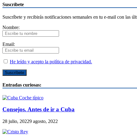
Suscríbete
Suscríbete y recibirás notificaciones semanales en tu e-mail con las úl
Nombre:
Email:
He leído y acepto la política de privacidad.
Entradas curiosas:
Consejos. Antes de ir a Cuba
28 julio, 2022
9 agosto, 2022