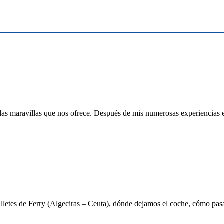
maravillas que nos ofrece. Después de mis numerosas experiencias en 
illetes de Ferry (Algeciras – Ceuta), dónde dejamos el coche, cómo pa