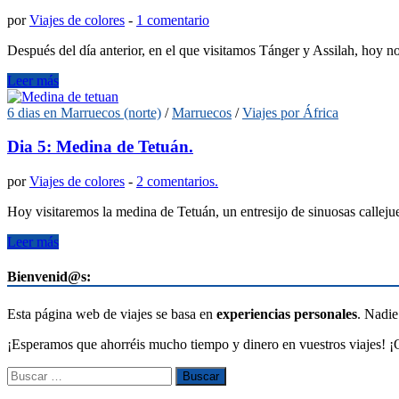
por
Viajes de colores
-
1 comentario
Después del día anterior, en el que visitamos Tánger y Assilah, ho
Leer más
6 dias en Marruecos (norte)
/
Marruecos
/
Viajes por África
Dia 5: Medina de Tetuán.
por
Viajes de colores
-
2 comentarios.
Hoy visitaremos la medina de Tetuán, un entresijo de sinuosas calleju
Leer más
Bienvenid@s:
Esta página web de viajes se basa en
experiencias personales
. Nadie
¡Esperamos que ahorréis mucho tiempo y dinero en vuestros viajes! ¡Q