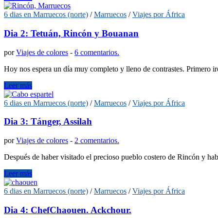
6 dias en Marruecos (norte)
/
Marruecos
/
Viajes por África
Dia 2: Tetuán, Rincón y Bouanan
por
Viajes de colores
-
6 comentarios.
Hoy nos espera un día muy completo y lleno de contrastes. Primero i
Leer más
6 dias en Marruecos (norte)
/
Marruecos
/
Viajes por África
Dia 3: Tánger, Assilah
por
Viajes de colores
-
2 comentarios.
Después de haber visitado el precioso pueblo costero de Rincón y hab
Leer más
6 dias en Marruecos (norte)
/
Marruecos
/
Viajes por África
Dia 4: ChefChaouen. Ackchour.