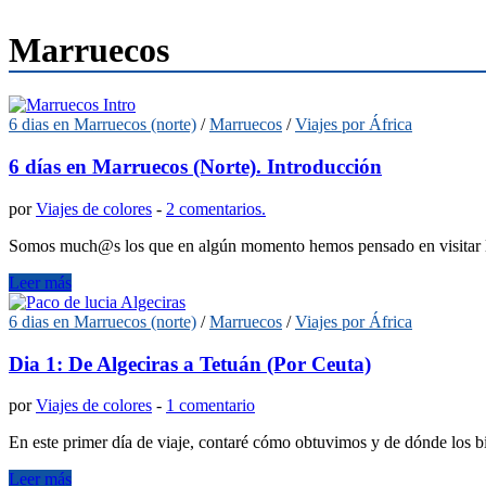
Marruecos
6 dias en Marruecos (norte)
/
Marruecos
/
Viajes por África
6 días en Marruecos (Norte). Introducción
por
Viajes de colores
-
2 comentarios.
Somos much@s los que en algún momento hemos pensado en visitar las 
Leer más
6 dias en Marruecos (norte)
/
Marruecos
/
Viajes por África
Dia 1: De Algeciras a Tetuán (Por Ceuta)
por
Viajes de colores
-
1 comentario
En este primer día de viaje, contaré cómo obtuvimos y de dónde los b
Leer más