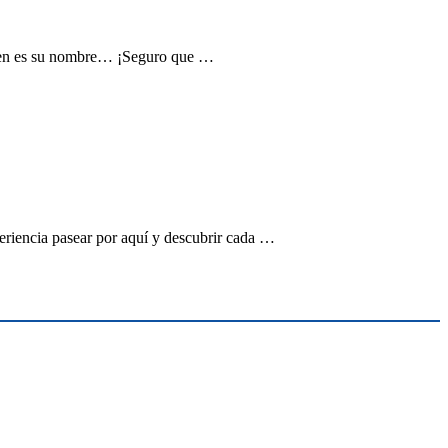
aouen es su nombre… ¡Seguro que …
periencia pasear por aquí y descubrir cada …