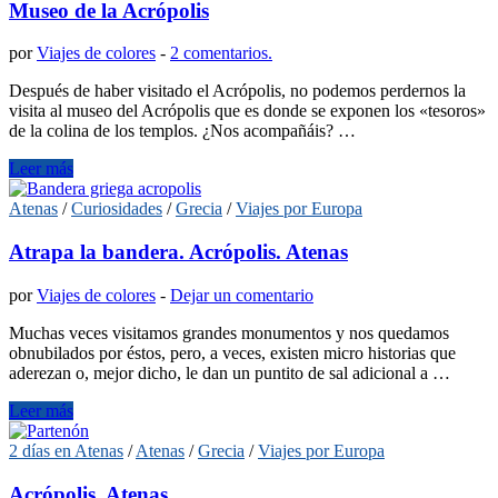
Museo de la Acrópolis
por
Viajes de colores
-
2 comentarios.
Después de haber visitado el Acrópolis, no podemos perdernos la
visita al museo del Acrópolis que es donde se exponen los «tesoros»
de la colina de los templos. ¿Nos acompañáis? …
Leer más
Atenas
/
Curiosidades
/
Grecia
/
Viajes por Europa
Atrapa la bandera. Acrópolis. Atenas
por
Viajes de colores
-
Dejar un comentario
Muchas veces visitamos grandes monumentos y nos quedamos
obnubilados por éstos, pero, a veces, existen micro historias que
aderezan o, mejor dicho, le dan un puntito de sal adicional a …
Leer más
2 días en Atenas
/
Atenas
/
Grecia
/
Viajes por Europa
Acrópolis. Atenas