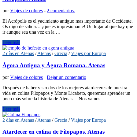
por
Viajes de colores
-
2 comentarios.
El Acrópolis es el yacimiento antiguo mas importante de Occidente.
Os digo de salida… ¡que es impresionante! Un lugar al que hay que
ir aunque sea una vez en la …
Leer más
2 días en Atenas
/
Atenas
/
Grecia
/
Viajes por Europa
Ágora Antigua y Ágora Romana. Atenas
por
Viajes de colores
-
Dejar un comentario
Después de haber visto dos de los mejores atardeceres de nuestra
vida en colina Filopapos y Monte Licabeto, queremos aprender un
poco más sobre la historia de Atenas… Nos vamos …
Leer más
2 días en Atenas
/
Atenas
/
Grecia
/
Viajes por Europa
Atardecer en colina de Filopapos. Atenas