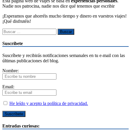
Esta página web de viajes se basa en
experiencias personales
.
Nadie nos patrocina, nadie nos dice qué tenemos que escribir
¡Esperamos que ahorréis mucho tiempo y dinero en vuestros viajes!
¡Qué disfrutéis!
Suscríbete
Suscríbete y recibirás notificaciones semanales en tu e-mail con las
últimas publicaciones del blog.
Nombre:
Email:
He leído y acepto la política de privacidad.
Entradas curiosas: