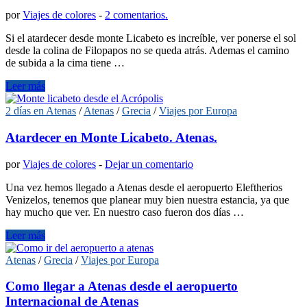
por
Viajes de colores
-
2 comentarios.
Si el atardecer desde monte Licabeto es increíble, ver ponerse el sol
desde la colina de Filopapos no se queda atrás. Ademas el camino
de subida a la cima tiene …
Leer más
2 días en Atenas
/
Atenas
/
Grecia
/
Viajes por Europa
Atardecer en Monte Licabeto. Atenas.
por
Viajes de colores
-
Dejar un comentario
Una vez hemos llegado a Atenas desde el aeropuerto Eleftherios
Venizelos, tenemos que planear muy bien nuestra estancia, ya que
hay mucho que ver. En nuestro caso fueron dos días …
Leer más
Atenas
/
Grecia
/
Viajes por Europa
Como llegar a Atenas desde el aeropuerto
Internacional de Atenas