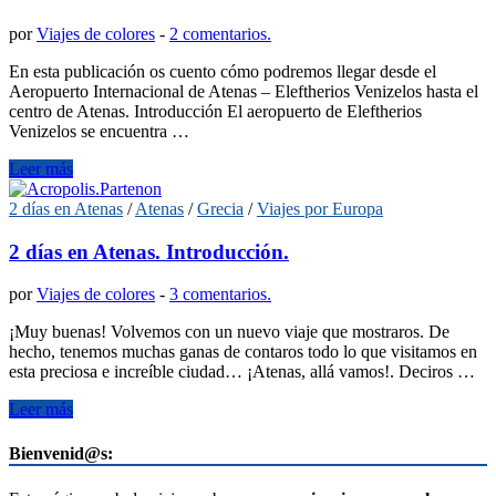
por
Viajes de colores
-
2 comentarios.
En esta publicación os cuento cómo podremos llegar desde el
Aeropuerto Internacional de Atenas – Eleftherios Venizelos hasta el
centro de Atenas. Introducción El aeropuerto de Eleftherios
Venizelos se encuentra …
Leer más
2 días en Atenas
/
Atenas
/
Grecia
/
Viajes por Europa
2 días en Atenas. Introducción.
por
Viajes de colores
-
3 comentarios.
¡Muy buenas! Volvemos con un nuevo viaje que mostraros. De
hecho, tenemos muchas ganas de contaros todo lo que visitamos en
esta preciosa e increíble ciudad… ¡Atenas, allá vamos!. Deciros …
Leer más
Bienvenid@s: