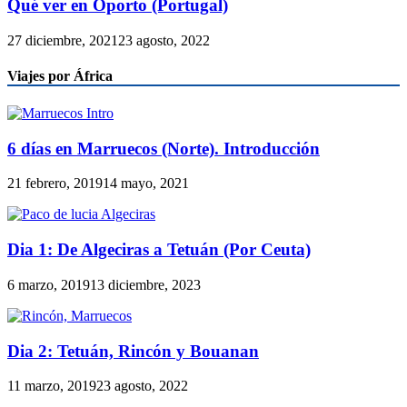
Qué ver en Oporto (Portugal)
27 diciembre, 2021
23 agosto, 2022
Viajes por África
6 días en Marruecos (Norte). Introducción
21 febrero, 2019
14 mayo, 2021
Dia 1: De Algeciras a Tetuán (Por Ceuta)
6 marzo, 2019
13 diciembre, 2023
Dia 2: Tetuán, Rincón y Bouanan
11 marzo, 2019
23 agosto, 2022