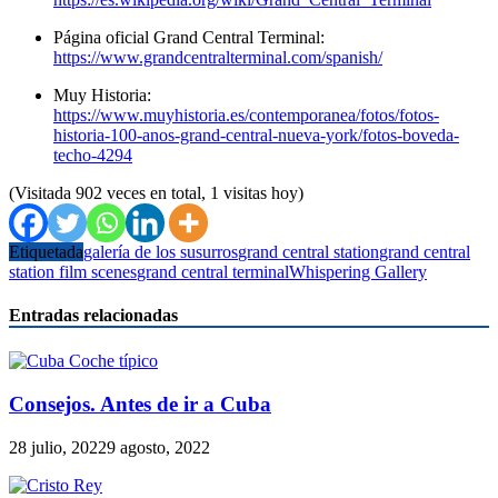
Página oficial Grand Central Terminal:
https://www.grandcentralterminal.com/spanish/
Muy Historia:
https://www.muyhistoria.es/contemporanea/fotos/fotos-
historia-100-anos-grand-central-nueva-york/fotos-boveda-
techo-4294
(Visitada 902 veces en total, 1 visitas hoy)
Etiquetada
galería de los susurros
grand central station
grand central
station film scenes
grand central terminal
Whispering Gallery
Entradas relacionadas
Consejos. Antes de ir a Cuba
28 julio, 2022
9 agosto, 2022