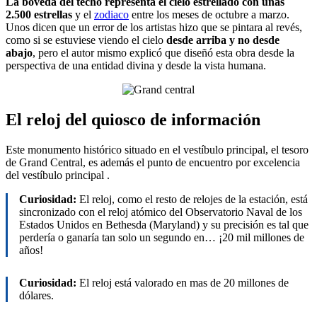
La bóveda del techo representa el cielo estrellado con unas
2.500 estrellas
y el
zodiaco
entre los meses de octubre a marzo.
Unos dicen que un error de los artistas hizo que se pintara al revés,
como si se estuviese viendo el cielo
desde arriba y no desde
abajo
, pero el autor mismo explicó que diseñó esta obra desde la
perspectiva de una entidad divina y desde la vista humana.
El reloj del quiosco de información
Este monumento histórico situado en el vestíbulo principal, el tesoro
de Grand Central, es además el punto de encuentro por excelencia
del vestíbulo principal .
Curiosidad:
El reloj, como el resto de relojes de la estación, está
sincronizado con el reloj atómico del Observatorio Naval de los
Estados Unidos en Bethesda (Maryland) y su precisión es tal que
perdería o ganaría tan solo un segundo en… ¡20 mil millones de
años!
Curiosidad:
El reloj está valorado en mas de 20 millones de
dólares.