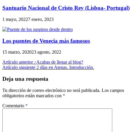
Santuario Nacional de Cristo Rey (Lisboa- Portugal)
1 mayo, 2022
7 enero, 2023
Los puentes de Venecia más famosos
15 marzo, 2020
23 agosto, 2022
Artículo anterior
¿Acabas de llegar al blog?
Artículo siguiente
2 días en Atenas. Introducción.
Deja una respuesta
Tu dirección de correo electrónico no será publicada.
Los campos
obligatorios están marcados con
*
Comentario
*