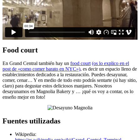
Food court
En Grand Central también hay un
food court
(os lo explico en el
post de «como comer barato en NYC»)
, es decir un espacio lleno de
establecimientos dedicados a la restauración. Puedes desayunar,
comer, cenar… Y en medio de todo esto podrás sentarte (si hay sitio,
claro) para degustar estos deliciosos manjares. Nosotros
desayunamos en Magnolia Bakery y … ¡qué os voy a contar, os lo
enseño mejor en foto!
Fuentes utilizadas
Wikipedia:
https://es.wikipedia.org/wiki/Grand_Central_Terminal