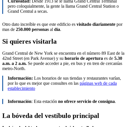
Curiosidad:
Desde 1913 se le llama Grand Central Terminal
pero coloquialmente, la gente la llama Grand Central Station o
Grand Central a secas.
Otro dato increíble es que este edificio es
visitado diariamente
por
mas de
250.000 personas
al
día
.
Si quieres visitarla
Grand Central de New York se encuentra en el número 89 East de la
42nd Street (en Park Avenue) y su
horario de apertura
es de
5.30
a.m. a 2 a.m.
Se puede acceder a pie, en bus y en tren de cercanías
metro-North.
Información:
Los horarios de sus tiendas y restaurantes varían,
por lo que es mejor que consultes en las
páginas web de cada
establecimiento
Información
: Esta estación
no ofrece servicio de consigna
.
La bóveda del vestíbulo principal