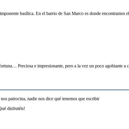
su imponente basílica. En el barrio de San Marco es donde encontram
fortuna… Preciosa e impresionante, pero a la vez un poco agobiante a c
 nos patrocina, nadie nos dice qué tenemos que escribir
ué disfrutéis!