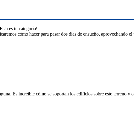
sta es tu categoría!
licaremos cómo hacer para pasar dos días de ensueño, aprovechando el t
una. Es increíble cómo se soportan los edificios sobre este terreno y