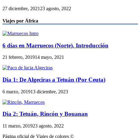
27 diciembre, 2021
23 agosto, 2022
Viajes por África
6 días en Marruecos (Norte). Introducción
21 febrero, 2019
14 mayo, 2021
Dia 1: De Algeciras a Tetuán (Por Ceuta)
6 marzo, 2019
13 diciembre, 2023
Dia 2: Tetuán, Rincón y Bouanan
11 marzo, 2019
23 agosto, 2022
Página oficial de Viajes de colores ©