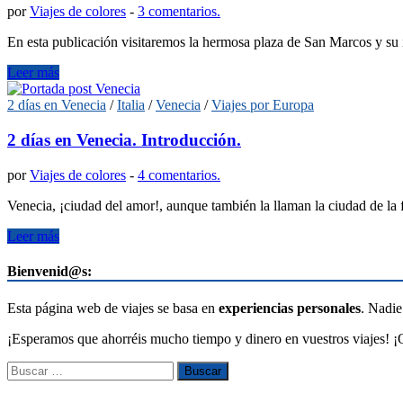
por
Viajes de colores
-
3 comentarios.
En esta publicación visitaremos la hermosa plaza de San Marcos y 
Leer más
2 días en Venecia
/
Italia
/
Venecia
/
Viajes por Europa
2 días en Venecia. Introducción.
por
Viajes de colores
-
4 comentarios.
Venecia, ¡ciudad del amor!, aunque también la llaman la ciudad de la 
Leer más
Bienvenid@s:
Esta página web de viajes se basa en
experiencias personales
. Nadie
¡Esperamos que ahorréis mucho tiempo y dinero en vuestros viajes! ¡Q