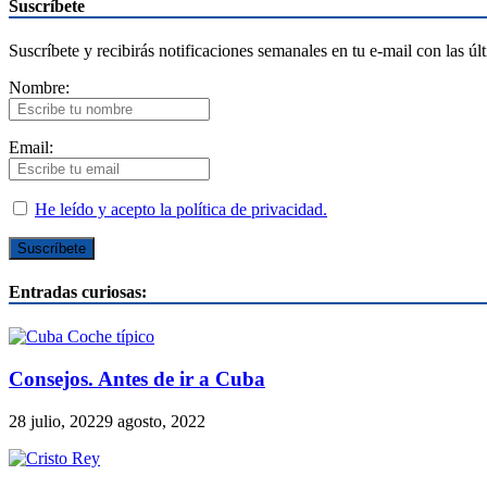
Suscríbete
Suscríbete y recibirás notificaciones semanales en tu e-mail con las úl
Nombre:
Email:
He leído y acepto la política de privacidad.
Entradas curiosas:
Consejos. Antes de ir a Cuba
28 julio, 2022
9 agosto, 2022