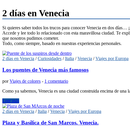
2 días en Venecia
Si quieres saber todos los trucos para conocer Venecia en dos días… ¡E
Accede y lee todo lo relacionado con esta maravillosa ciudad. Te exp
que nosotros pudimos cometer.
Todo, como siempre, basado en nuestras experiencias personales.
2 días en Venecia
/
Curiosidades
/
Italia
/
Venecia
/
Viajes por Europa
Los puentes de Venecia más famosos
por
Viajes de colores
-
1 comentario
Como ya sabemos, Venecia es una ciudad construida encima de una lag
Leer más
2 días en Venecia
/
Italia
/
Venecia
/
Viajes por Europa
Plaza y Basílica de San Marcos. Venecia.