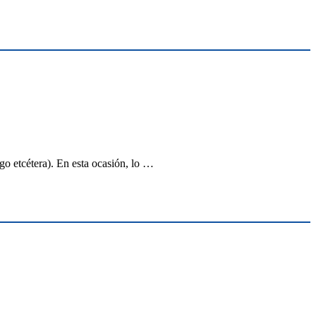
go etcétera). En esta ocasión, lo …