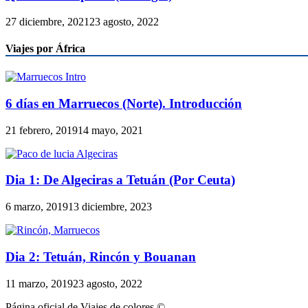
27 diciembre, 2021
23 agosto, 2022
Viajes por África
6 días en Marruecos (Norte). Introducción
21 febrero, 2019
14 mayo, 2021
Dia 1: De Algeciras a Tetuán (Por Ceuta)
6 marzo, 2019
13 diciembre, 2023
Dia 2: Tetuán, Rincón y Bouanan
11 marzo, 2019
23 agosto, 2022
Página oficial de Viajes de colores ©