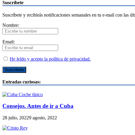
Suscríbete
Suscríbete y recibirás notificaciones semanales en tu e-mail con las úl
Nombre:
Email:
He leído y acepto la política de privacidad.
Entradas curiosas:
Consejos. Antes de ir a Cuba
28 julio, 2022
9 agosto, 2022