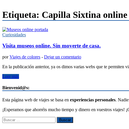
Etiqueta:
Capilla Sixtina online
Curiosidades
Visita museos online. Sin moverte de casa.
por
Viajes de colores
-
Dejar un comentario
En la publicación anterior, ya os dimos varias webs que te permiten vi
Leer más
Bienvenid@s:
Esta página web de viajes se basa en
experiencias personales
. Nadie
¡Esperamos que ahorréis mucho tiempo y dinero en vuestros viajes! ¡Q