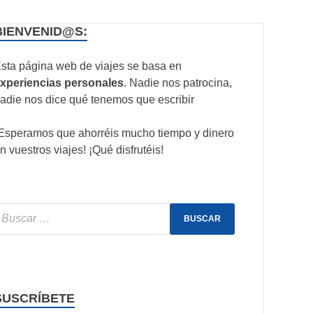
BIENVENID@S:
sta página web de viajes se basa en
xperiencias personales
. Nadie nos patrocina,
adie nos dice qué tenemos que escribir
Esperamos que ahorréis mucho tiempo y dinero
n vuestros viajes! ¡Qué disfrutéis!
SUSCRÍBETE