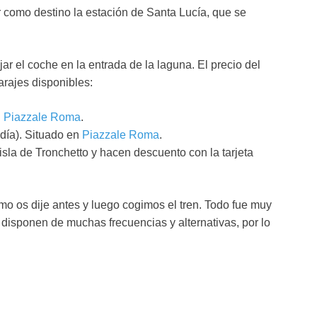
r como destino la estación de Santa Lucía, que se
r el coche en la entrada de la laguna. El precio del
arajes disponibles:
n
Piazzale Roma
.
día). Situado en
Piazzale Roma
.
 isla de Tronchetto y hacen descuento con la tarjeta
o os dije antes y luego cogimos el tren. Todo fue muy
a disponen de muchas frecuencias y alternativas, por lo