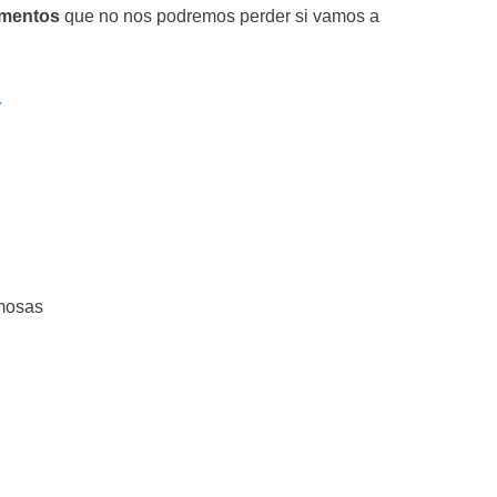
mentos
que no nos podremos perder si vamos a
.
mosas