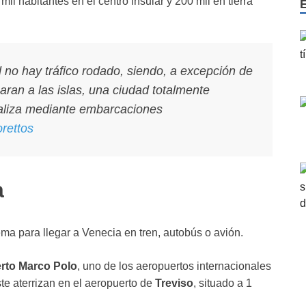
il habitantes en el centro insular y 200 mil en tierra
d no hay tráfico rodado, siendo, a excepción de
aran a las islas, una ciudad totalmente
realiza mediante embarcaciones
rettos
a
ema para llegar a Venecia en tren, autobús o avión.
rto Marco Polo
, uno de los aeropuertos internacionales
te aterrizan en el aeropuerto de
Treviso
, situado a 1