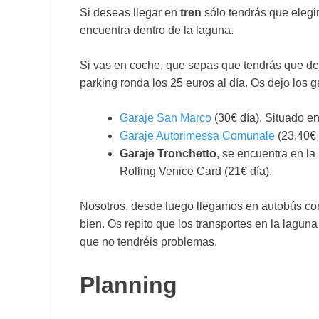
Si deseas llegar en
tren
sólo tendrás que elegi
encuentra dentro de la laguna.
Si vas en coche, que sepas que tendrás que deja
parking ronda los 25 euros al día. Os dejo los g
Garaje San Marco
(30€ día). Situado e
Garaje Autorimessa Comunale
(23,40€ 
Garaje Tronchetto
, se encuentra en la
Rolling Venice Card (21€ día).
Nosotros, desde luego llegamos en autobús com
bien. Os repito que los transportes en la lagun
que no tendréis problemas.
Planning