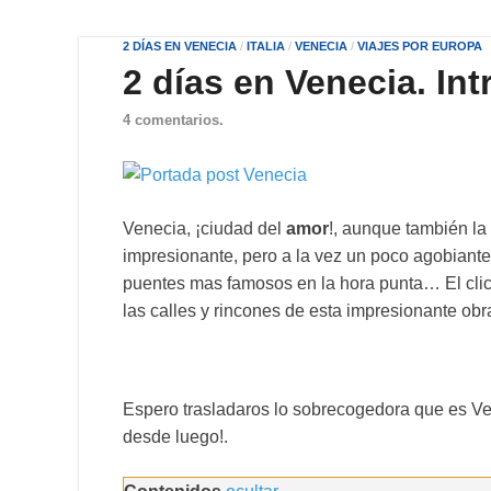
2 DÍAS EN VENECIA
/
ITALIA
/
VENECIA
/
VIAJES POR EUROPA
2 días en Venecia. In
4 comentarios.
Venecia, ¡ciudad del
amor
!, aunque también la
impresionante, pero a la vez un poco agobiante a
puentes mas famosos en la hora punta… El clic
las calles y rincones de esta impresionante obra
Espero trasladaros lo sobrecogedora que es Ve
desde luego!.