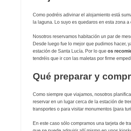
Como podréis adivinar el alojamiento está sum
la laguna. Lo suyo es quedaros en esta zona a do
Nosotros reservamos habitación un par de mes
Desde luego fue lo mejor que pudimos hacer, ya
estación de Santa Lucía. Por lo que
os recomi
tendréis que ir con las maletas por firme emped
Qué preparar y compra
Como siempre que viajamos, nosotros planifica
reservar en un lugar cerca de la estación de tr
transportes o para visitar monumentos (para turi
En este caso sólo compramos una tarjeta de tr
que se puede adquirir allí mismo en unos kioskos