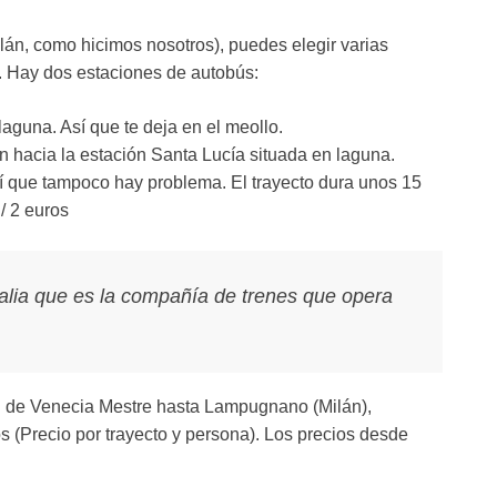
án, como hicimos nosotros), puedes elegir varias
. Hay dos estaciones de autobús:
laguna. Así que te deja en el meollo.
n hacia la estación Santa Lucía situada en laguna.
í que tampoco hay problema. El trayecto dura unos 15
 / 2 euros
alia que es la compañía de trenes que opera
n de Venecia Mestre hasta Lampugnano (Milán),
s (Precio por trayecto y persona). Los precios desde