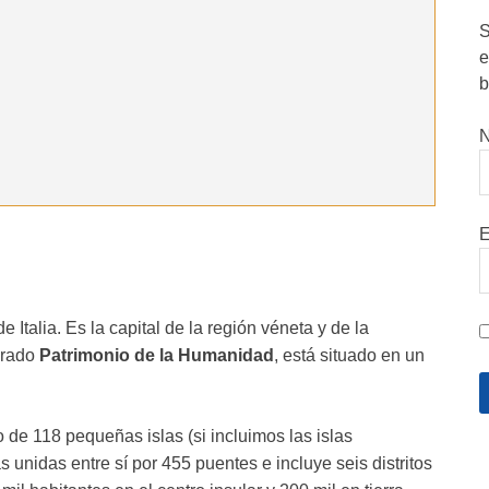
S
e
b
N
E
Italia. Es la capital de la región véneta y de la
larado
Patrimonio de la Humanidad
, está situado en un
 de 118 pequeñas islas (si incluimos las islas
las unidas entre sí por 455 puentes e incluye seis distritos