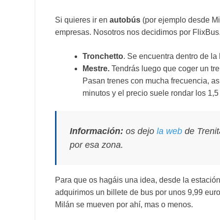
Si quieres ir en
autobús
(por ejemplo desde Mil
empresas. Nosotros nos decidimos por FlixBus
Tronchetto
. Se encuentra dentro de la 
Mestre.
Tendrás luego que coger un tre
Pasan trenes con mucha frecuencia, as
minutos y el precio suele rondar los 1,5
Información:
os dejo
la web
de Trenit
por esa zona.
Para que os hagáis una idea, desde la estació
adquirimos un billete de bus por unos 9,99 euro
Milán se mueven por ahí, mas o menos.