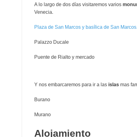
A lo largo de dos días visitaremos varios
monu
Venecia.
Plaza de San Marcos y basílica de San Marcos
Palazzo Ducale
Puente de Rialto y mercado
Y nos embarcaremos para ir a las
islas
mas fa
Burano
Murano
Alojamiento