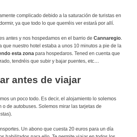
amente complicado debido a la saturación de turistas en
rmir, ya que todo lo que querréis ver estará por allí.
es antes y nos hospedamos en el barrio de
Cannaregio
.
 que nuestro hotel estaba a unos 10 minutos a pie de la
endo esta zona
para hospedaros. Tened en cuenta que
rado, tendréis que subir y bajar puentes, etc…
r antes de viajar
mos un poco todo. Es decir, el alojamiento lo solemos
en o de autobuses. Solemos mirar las tarjetas de
stas).
ansportes. Un abono que cuesta 20 euros para un día
 habilitados para ello. Te permite viajar en todos los