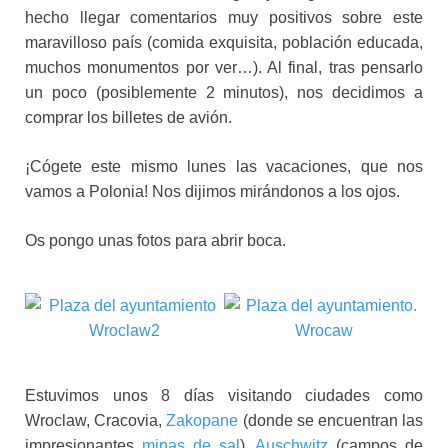
hecho llegar comentarios muy positivos sobre este
maravilloso país (comida exquisita, población educada,
muchos monumentos por ver…). Al final, tras pensarlo
un poco (posiblemente 2 minutos), nos decidimos a
comprar los billetes de avión.
¡Cógete este mismo lunes las vacaciones, que nos
vamos a Polonia! Nos dijimos mirándonos a los ojos.
Os pongo unas fotos para abrir boca.
Estuvimos unos 8 días visitando ciudades como
Wroclaw, Cracovia,
Zakopane
(donde se encuentran las
impresionantes
minas de sal
),
Auschwitz
(campos de