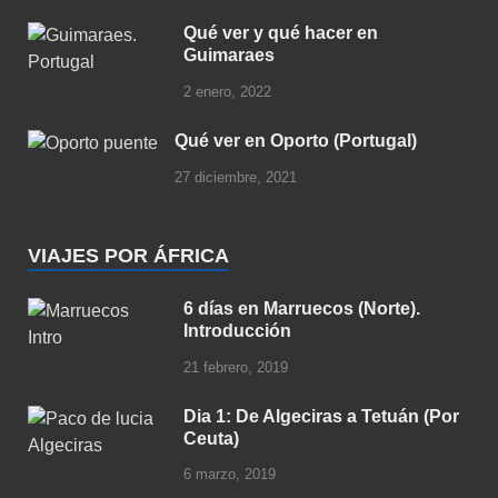
Qué ver y qué hacer en
Guimaraes
2 enero, 2022
Qué ver en Oporto (Portugal)
27 diciembre, 2021
VIAJES POR ÁFRICA
6 días en Marruecos (Norte).
Introducción
21 febrero, 2019
Dia 1: De Algeciras a Tetuán (Por
Ceuta)
6 marzo, 2019