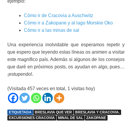
ejemplo:
Cómo ir de Cracovia a Auschwitz
Cómo ir a Zakopane y al lago Morskie Oko
Cómo ir a las minas de sal
Una experiencia inolvidable que esperamos repetir y
que espero que leyendo estas líneas os animen a visitar
este magnífico país. Además si algunos de los consejos
que daré en próximos posts, os ayudan en algo, pues…
¡estupendo!.
(Visitada 457 veces en total, 1 visitas hoy)
ETIQUETADA
BRESLAVIA QUE VER
BRESLAVIA Y CRACOVIA.
EXCURSIONES CRACOVIA
MINAL DE SAL
ZAKOPANE