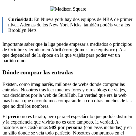
Curiosidad:
En Nueva york hay dos equipos de NBA de primer
nivel. Ademas de los New York Nicks, también podéis ver a los
Brooklyn Nets.
Importante saber que la liga puede empezar a mediados o principios
de Octubre y terminar en Abril (corregidme si me equivoco). Así
que dependerá de la época en la que viajéis para poder ver un
partido o no.
Dónde comprar las entradas
Existen, como imaginaréis, millones de webs donde comprar las
entradas. Nosotros tras leer muchos foros y otros blogs de viajes,
nos decidimos por la web de StubHub. La verdad que era la web
mas barata que encontramos comparándola con otras muchos de las
que no diré los nombres.
El
precio
no es barato, pero para el espectáculo que podrás disfrutar
y la experiencia que vivirás no es caro tampoco, la verdad. A
nosotros nos costó unos
90$ por persona
(con tasas incluidas) y en
un
sitio
donde se veía todo perfecto. Nosotros compramos en el