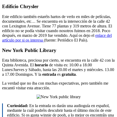
Edificio Chrysler
Este edificio también estaréis hartos de verlo en miles de películas,
documentales, etc… Se encuentra en la intersección de la calle 42
con Lexington Avenue. Tiene 77 plantas y 319 metros de altura. El
edificio no se podía visitar cuando nosotros fuimos en 2018. Poco
después, en marzo de 2019 fue vendido. Aquí os dejo el
enlace del
artículo por si os interesa
(fuente: Periódico El País).
New York Public Library
Esta biblioteca, preciosa por cierto, se encuentra en la calle 42 con la
Quinta Avenida. El
horario
de visita es: 10.00 a 18.00
Lunes/Jueves y Sábado, hasta las 20.00 el martes y miércoles. 13.00
a 17.00 Domingos. Y la
entrada
es
gratuita
.
La verdad que no iba con muchas expectativas, pero también me
encantó visitar esta atracción.
Curiosidad:
En la entrada os darán una audioguía en español,
mediante la cuál podréis descubrir hasta el último rincón de este
edificio. Si os gusta winnie de pooh, a lo mejor os encontráis una