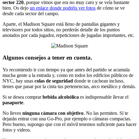
sector 220
, porque vimos que era no muy caro y se veía bastante
bien. Os dejo
un enlace donde podréis ver fotos
de cómo se ve
desde cada sector del campo.
Aparte, el Madison Square está lleno de pantallas gigantes y
televisores por todos sitios, no perderás detalle de los puntos
anotados por cada jugador, repeticiones de jugadas importantes, etc.
Algunos consejos a tener en cuenta.
Yo recomiendo ir con tiempo ya que antes del partido se acumula
mucha gente a la entrada y, como en todos los edificios públicos de
NYC, hay unas
colas de seguridad
donde te cachean incluso,
tienes que pasar por la cinta tus pertenencias, arco metálico y demás.
Si se desea comprar
bebida alcohólica
es indispensable llevar el
pasaporte
.
No lleves
ninguna cámara con objetivo
. No las permiten. Sí te
dejarán entrar con una Go-Pro, por ejemplo o cámaras compactas.
Pero bueno, supongo que con el móvil tenemos suficiente para hacer
fotos y videos.