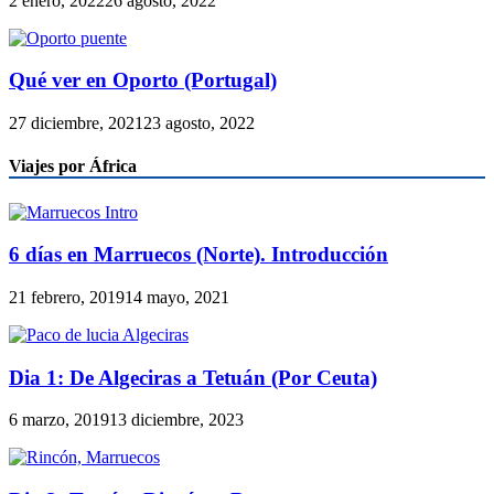
2 enero, 2022
26 agosto, 2022
Qué ver en Oporto (Portugal)
27 diciembre, 2021
23 agosto, 2022
Viajes por África
6 días en Marruecos (Norte). Introducción
21 febrero, 2019
14 mayo, 2021
Dia 1: De Algeciras a Tetuán (Por Ceuta)
6 marzo, 2019
13 diciembre, 2023