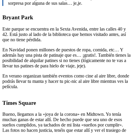
sorpresa por alguna de sus salas… je,je.
Bryant Park
Este parque se encuentra en la Sexta Avenida, entre las calles 40 y
42. Está justo al lado de la biblioteca que hemos visitado antes, así
que no tiene pérdida.
En Navidad ponen millones de puestos de ropa, comida, etc… Y
además hay una pista de patinaje que es… ¡gratis!. También tienes la
posibilidad de alquilar patines si no tienes (lógicamente no te vas a
llevar tus patines de para hielo de viaje, jeje).
En verano organizan también eventos como cine al aire libre, donde
podrás llevar tu manta y hacer tu pic-nic al aire libre mientras ves la
película.
Times Square
Bueno, llegamos a la «joya de la corona» en Midtown. Yo tenía
muchas ganas de estar allí. De hecho puede que sea uno de esos
sueños cumplidos, ya tachados de mi lista «sueños por cumplir».
Las fotos no hacen justicia, tenéis que estar allí y ver el trasiego de