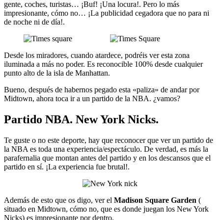
gente, coches, turistas… ¡Buf! ¡Una locura!. Pero lo más
impresionante, cómo no… ¡La publicidad cegadora que no para ni
de noche ni de día!.
Desde los miradores, cuando atardece, podréis ver esta zona
iluminada a más no poder. Es reconocible 100% desde cualquier
punto alto de la isla de Manhattan.
Bueno, después de habernos pegado esta «paliza» de andar por
Midtown, ahora toca ir a un partido de la NBA. ¿vamos?
Partido NBA. New York Nicks.
Te guste o no este deporte, hay que reconocer que ver un partido de
la NBA es toda una experiencia/espectáculo. De verdad, es más la
parafernalia que montan antes del partido y en los descansos que el
partido en sí. ¡La experiencia fue brutal!.
Además de esto que os digo, ver el
Madison Square Garden
(
situado en Midtown, cómo no, que es donde juegan los New York
Nicks) es impresionante por dentro.