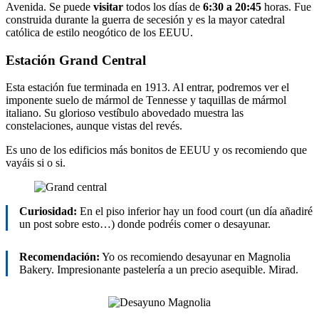
Avenida. Se puede
visitar
todos los días de
6:30 a 20:45
horas. Fue
construida durante la guerra de secesión y es la mayor catedral
católica de estilo neogótico de los EEUU.
Estación Grand Central
Esta estación fue terminada en 1913. Al entrar, podremos ver el
imponente suelo de mármol de Tennesse y taquillas de mármol
italiano. Su glorioso vestíbulo abovedado muestra las
constelaciones, aunque vistas del revés.
Es uno de los edificios más bonitos de EEUU y os recomiendo que
vayáis si o si.
Curiosidad:
En el piso inferior hay un food court (un día añadiré
un post sobre esto…) donde podréis comer o desayunar.
Recomendación:
Yo os recomiendo desayunar en Magnolia
Bakery. Impresionante pastelería a un precio asequible. Mirad.