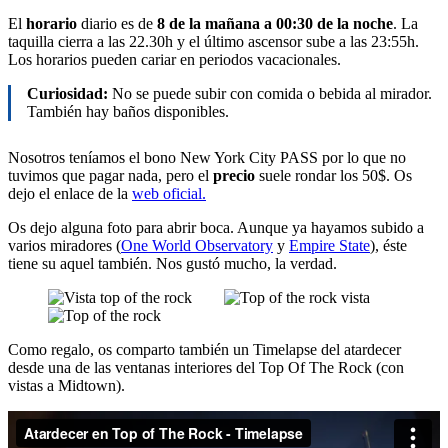
El
horario
diario es de
8 de la mañana a 00:30 de la noche
. La
taquilla cierra a las 22.30h y el último ascensor sube a las 23:55h.
Los horarios pueden cariar en periodos vacacionales.
Curiosidad:
No se puede subir con comida o bebida al mirador.
También hay baños disponibles.
Nosotros teníamos el bono New York City PASS por lo que no
tuvimos que pagar nada, pero el
precio
suele rondar los 50$. Os
dejo el enlace de la
web oficial.
Os dejo alguna foto para abrir boca. Aunque ya hayamos subido a
varios miradores (
One World Observatory
y
Empire State
), éste
tiene su aquel también. Nos gustó mucho, la verdad.
Como regalo, os comparto también un Timelapse del atardecer
desde una de las ventanas interiores del Top Of The Rock (con
vistas a Midtown).