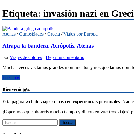
Etiqueta:
invasión nazi en Grec
Atenas
/
Curiosidades
/
Grecia
/
Viajes por Europa
Atrapa la bandera. Acrópolis. Atenas
por
Viajes de colores
-
Dejar un comentario
Muchas veces visitamos grandes monumentos y nos quedamos obnubilados
Leer más
Bienvenid@s:
Esta página web de viajes se basa en
experiencias personales
. Nadie
¡Esperamos que ahorréis mucho tiempo y dinero en vuestros viajes! ¡Q