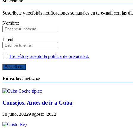
Suscríbete
Suscríbete y recibirás notificaciones semanales en tu e-mail con las úl
Nombre:
Email:
He leído y acepto la política de privacidad.
Entradas curiosas:
Consejos. Antes de ir a Cuba
28 julio, 2022
9 agosto, 2022