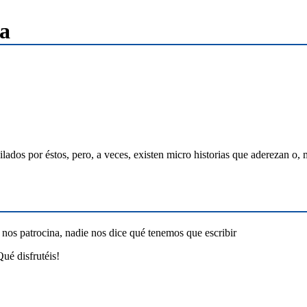
ia
 por éstos, pero, a veces, existen micro historias que aderezan o, me
 nos patrocina, nadie nos dice qué tenemos que escribir
ué disfrutéis!