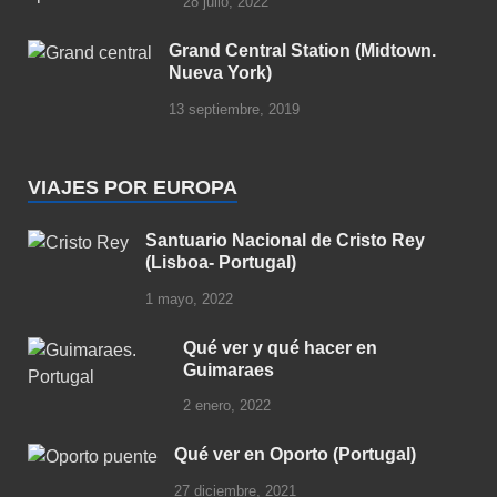
28 julio, 2022
Grand Central Station (Midtown.
Nueva York)
13 septiembre, 2019
VIAJES POR EUROPA
Santuario Nacional de Cristo Rey
(Lisboa- Portugal)
1 mayo, 2022
Qué ver y qué hacer en
Guimaraes
2 enero, 2022
Qué ver en Oporto (Portugal)
27 diciembre, 2021