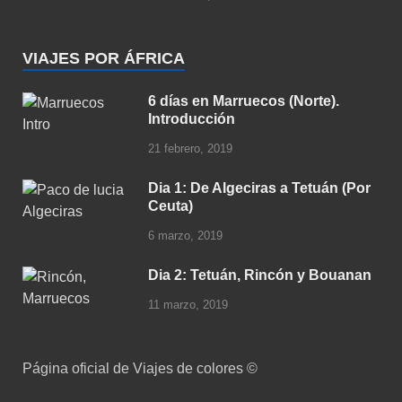
VIAJES POR ÁFRICA
6 días en Marruecos (Norte).
Introducción
21 febrero, 2019
Dia 1: De Algeciras a Tetuán (Por
Ceuta)
6 marzo, 2019
Dia 2: Tetuán, Rincón y Bouanan
11 marzo, 2019
Página oficial de Viajes de colores ©