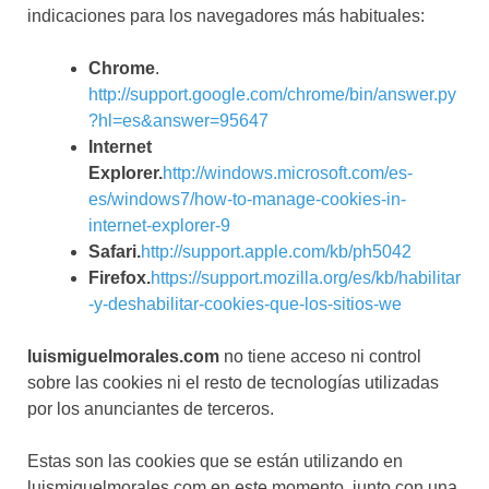
indicaciones para los navegadores más habituales:
Chrome
.
http://support.google.com/chrome/bin/answer.py
?hl=es&answer=95647
Internet
Explorer.
http://windows.microsoft.com/es-
es/windows7/how-to-manage-cookies-in-
internet-explorer-9
Safari.
http://support.apple.com/kb/ph5042
Firefox.
https://support.mozilla.org/es/kb/habilitar
-y-deshabilitar-cookies-que-los-sitios-we
luismiguelmorales.com
no tiene acceso ni control
sobre las cookies ni el resto de tecnologías utilizadas
por los anunciantes de terceros.
Estas son las cookies que se están utilizando en
luismiguelmorales.com en este momento, junto con una